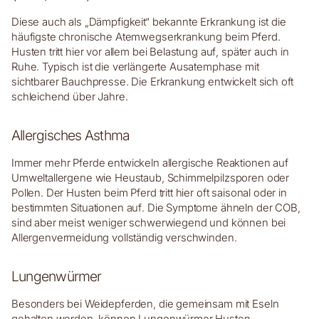
Diese auch als „Dämpfigkeit“ bekannte Erkrankung ist die
häufigste chronische Atemwegserkrankung beim Pferd.
Husten tritt hier vor allem bei Belastung auf, später auch in
Ruhe. Typisch ist die verlängerte Ausatemphase mit
sichtbarer Bauchpresse. Die Erkrankung entwickelt sich oft
schleichend über Jahre.
Allergisches Asthma
Immer mehr Pferde entwickeln allergische Reaktionen auf
Umweltallergene wie Heustaub, Schimmelpilzsporen oder
Pollen. Der Husten beim Pferd tritt hier oft saisonal oder in
bestimmten Situationen auf. Die Symptome ähneln der COB,
sind aber meist weniger schwerwiegend und können bei
Allergenvermeidung vollständig verschwinden.
Lungenwürmer
Besonders bei Weidepferden, die gemeinsam mit Eseln
gehalten werden, können Lungenwürmer Husten