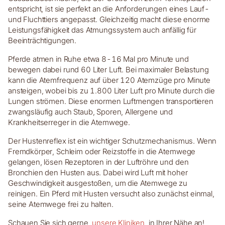
entspricht, ist sie perfekt an die Anforderungen eines Lauf-
und Fluchttiers angepasst. Gleichzeitig macht diese enorme
Leistungsfähigkeit das Atmungssystem auch anfällig für
Beeinträchtigungen.
Pferde atmen in Ruhe etwa 8-16 Mal pro Minute und
bewegen dabei rund 60 Liter Luft. Bei maximaler Belastung
kann die Atemfrequenz auf über 120 Atemzüge pro Minute
ansteigen, wobei bis zu 1.800 Liter Luft pro Minute durch die
Lungen strömen. Diese enormen Luftmengen transportieren
zwangsläufig auch Staub, Sporen, Allergene und
Krankheitserreger in die Atemwege.
Der Hustenreflex ist ein wichtiger Schutzmechanismus. Wenn
Fremdkörper, Schleim oder Reizstoffe in die Atemwege
gelangen, lösen Rezeptoren in der Luftröhre und den
Bronchien den Husten aus. Dabei wird Luft mit hoher
Geschwindigkeit ausgestoßen, um die Atemwege zu
reinigen. Ein Pferd mit Husten versucht also zunächst einmal,
seine Atemwege frei zu halten.
Schauen Sie sich gerne
unsere Kliniken
in Ihrer Nähe an!