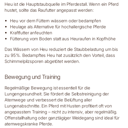
Heu ist die Hauptstaubquelle im Pferdestall. Wenn ein Pferd
hustet, sollte das Raufutter angepasst werden:
Heu vor dem Füttern wässern oder bedampfen
Heulage als Alternative für hochallergische Pferde
Kraftfutter anfeuchten
Fütterung vom Boden statt aus Heuraufen in Kopfhöhe
Das Wässern von Heu reduziert die Staubbelastung um bis
zu 95%. Bedampftes Heu hat zusätzlich den Vorteil, dass
Schimmelpilzsporen abgetötet werden.
Bewegung und Training
Regelmäßige Bewegung ist essentiell für die
Lungengesundheit. Sie fördert die Selbstreinigung der
Atemwege und verbessert die Belüftung aller
Lungenabschnitte. Ein Pferd mit Husten profitiert oft von
angepasstem Training – nicht zu intensiv, aber regelmäßig.
Offenstallhaltung oder ganztägiger Weidegang sind ideal für
atemwegskranke Pferde.