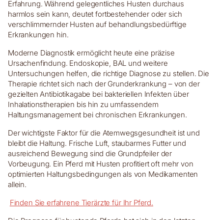
Erfahrung. Während gelegentliches Husten durchaus
harmlos sein kann, deutet fortbestehender oder sich
verschlimmernder Husten auf behandlungsbedürftige
Erkrankungen hin.
Moderne Diagnostik ermöglicht heute eine präzise
Ursachenfindung. Endoskopie, BAL und weitere
Untersuchungen helfen, die richtige Diagnose zu stellen. Die
Therapie richtet sich nach der Grunderkrankung – von der
gezielten Antibiotikagabe bei bakteriellen Infekten über
Inhalationstherapien bis hin zu umfassendem
Haltungsmanagement bei chronischen Erkrankungen.
Der wichtigste Faktor für die Atemwegsgesundheit ist und
bleibt die Haltung. Frische Luft, staubarmes Futter und
ausreichend Bewegung sind die Grundpfeiler der
Vorbeugung. Ein Pferd mit Husten profitiert oft mehr von
optimierten Haltungsbedingungen als von Medikamenten
allein.
Finden Sie erfahrene Tierärzte für Ihr Pferd.