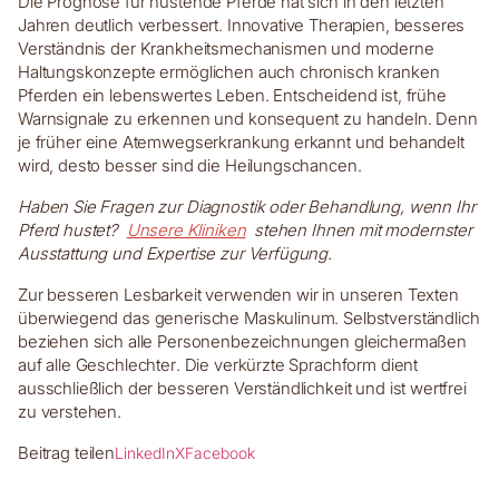
Die Prognose für hustende Pferde hat sich in den letzten
Jahren deutlich verbessert. Innovative Therapien, besseres
Verständnis der Krankheitsmechanismen und moderne
Haltungskonzepte ermöglichen auch chronisch kranken
Pferden ein lebenswertes Leben. Entscheidend ist, frühe
Warnsignale zu erkennen und konsequent zu handeln. Denn
je früher eine Atemwegserkrankung erkannt und behandelt
wird, desto besser sind die Heilungschancen.
Haben Sie Fragen zur Diagnostik oder Behandlung, wenn Ihr
Pferd hustet?
Unsere Kliniken
stehen Ihnen mit modernster
Ausstattung und Expertise zur Verfügung.
Zur besseren Lesbarkeit verwenden wir in unseren Texten
überwiegend das generische Maskulinum. Selbstverständlich
beziehen sich alle Personenbezeichnungen gleichermaßen
auf alle Geschlechter. Die verkürzte Sprachform dient
ausschließlich der besseren Verständlichkeit und ist wertfrei
zu verstehen.
Beitrag teilen
LinkedIn
X
Facebook