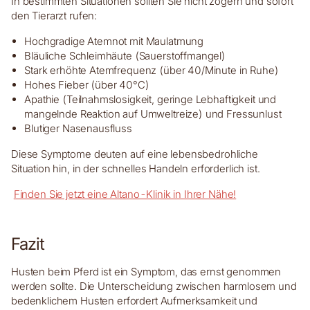
In bestimmten Situationen sollten Sie nicht zögern und sofort
den Tierarzt rufen:
Hochgradige Atemnot mit Maulatmung
Bläuliche Schleimhäute (Sauerstoffmangel)
Stark erhöhte Atemfrequenz (über 40/Minute in Ruhe)
Hohes Fieber (über 40°C)
Apathie (Teilnahmslosigkeit, geringe Lebhaftigkeit und
mangelnde Reaktion auf Umweltreize) und Fressunlust
Blutiger Nasenausfluss
Diese Symptome deuten auf eine lebensbedrohliche
Situation hin, in der schnelles Handeln erforderlich ist.
Finden Sie jetzt eine Altano-Klinik in Ihrer Nähe!
Fazit
Husten beim Pferd ist ein Symptom, das ernst genommen
werden sollte. Die Unterscheidung zwischen harmlosem und
bedenklichem Husten erfordert Aufmerksamkeit und