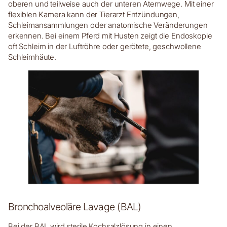
oberen und teilweise auch der unteren Atemwege. Mit einer
flexiblen Kamera kann der Tierarzt Entzündungen,
Schleimansammlungen oder anatomische Veränderungen
erkennen. Bei einem Pferd mit Husten zeigt die Endoskopie
oft Schleim in der Luftröhre oder gerötete, geschwollene
Schleimhäute.
Bronchoalveoläre Lavage (BAL)
Bei der BAL wird sterile Kochsalzlösung in einen