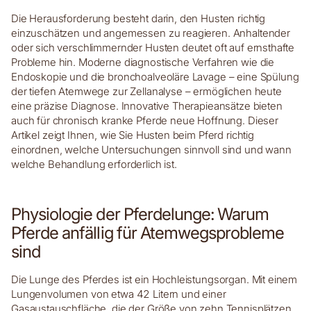
Die Herausforderung besteht darin, den Husten richtig
einzuschätzen und angemessen zu reagieren. Anhaltender
oder sich verschlimmernder Husten deutet oft auf ernsthafte
Probleme hin. Moderne diagnostische Verfahren wie die
Endoskopie und die bronchoalveoläre Lavage – eine Spülung
der tiefen Atemwege zur Zellanalyse – ermöglichen heute
eine präzise Diagnose. Innovative Therapieansätze bieten
auch für chronisch kranke Pferde neue Hoffnung. Dieser
Artikel zeigt Ihnen, wie Sie Husten beim Pferd richtig
einordnen, welche Untersuchungen sinnvoll sind und wann
welche Behandlung erforderlich ist.
Physiologie der Pferdelunge: Warum
Pferde anfällig für Atemwegsprobleme
sind
Die Lunge des Pferdes ist ein Hochleistungsorgan. Mit einem
Lungenvolumen von etwa 42 Litern und einer
Gasaustauschfläche, die der Größe von zehn Tennisplätzen