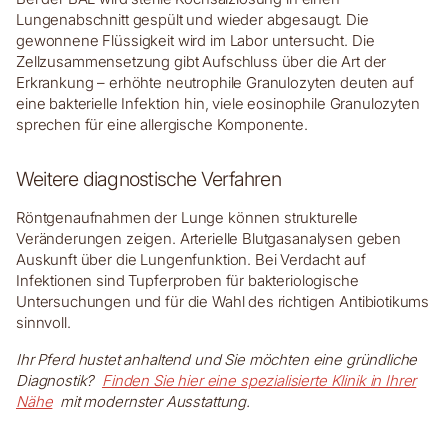
Lungenabschnitt gespült und wieder abgesaugt. Die
gewonnene Flüssigkeit wird im Labor untersucht. Die
Zellzusammensetzung gibt Aufschluss über die Art der
Erkrankung – erhöhte neutrophile Granulozyten deuten auf
eine bakterielle Infektion hin, viele eosinophile Granulozyten
sprechen für eine allergische Komponente.
Weitere diagnostische Verfahren
Röntgenaufnahmen der Lunge können strukturelle
Veränderungen zeigen. Arterielle Blutgasanalysen geben
Auskunft über die Lungenfunktion. Bei Verdacht auf
Infektionen sind Tupferproben für bakteriologische
Untersuchungen und für die Wahl des richtigen Antibiotikums
sinnvoll.
Ihr Pferd hustet anhaltend und Sie möchten eine gründliche
Diagnostik?
Finden Sie hier eine spezialisierte Klinik in Ihrer
Nähe
mit modernster Ausstattung.