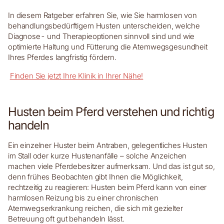
In diesem Ratgeber erfahren Sie, wie Sie harmlosen von
behandlungsbedürftigem Husten unterscheiden, welche
Diagnose- und Therapieoptionen sinnvoll sind und wie
optimierte Haltung und Fütterung die Atemwegsgesundheit
Ihres Pferdes langfristig fördern.
Finden Sie jetzt Ihre Klinik in Ihrer Nähe!
Husten beim Pferd verstehen und richtig
handeln
Ein einzelner Huster beim Antraben, gelegentliches Husten
im Stall oder kurze Hustenanfälle – solche Anzeichen
machen viele Pferdebesitzer aufmerksam. Und das ist gut so,
denn frühes Beobachten gibt Ihnen die Möglichkeit,
rechtzeitig zu reagieren: Husten beim Pferd kann von einer
harmlosen Reizung bis zu einer chronischen
Atemwegserkrankung reichen, die sich mit gezielter
Betreuung oft gut behandeln lässt.