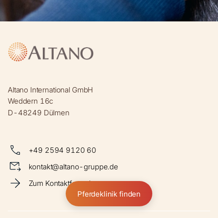
Altano International GmbH
Weddern 16c
D-48249 Dülmen
+49 2594 9120 60
kontakt@altano-gruppe.de
Zum Kontaktformular
Pferdeklinik finden