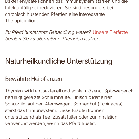
Bakterienlysate können das Immunsystem stärken und die
Infektanfälligkeit reduzieren. Sie sind besonders bei
chronisch hustenden Pferden eine interessante
Therapieoption.
Ihr Pferd hustet trotz Behandlung weiter?
Unsere Tierärzte
beraten Sie zu alternativen Therapieansätzen.
Naturheilkundliche Unterstützung
Bewährte Heilpflanzen
Thymian wirkt antibakteriell und schleimlösend. Spitzwegerich
beruhigt gereizte Schleimhäute. Eibisch bildet einen
Schutzfilm auf den Atemwegen. Sonnenhut (Echinacea)
stärkt das Immunsystem. Diese Kräuter können
unterstützend als Tee, Zusatzfutter oder zur Inhalation
verwendet werden, wenn das Pferd hustet.