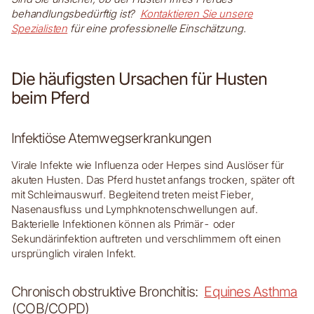
behandlungsbedürftig ist?
Kontaktieren Sie unsere
Spezialisten
für eine professionelle Einschätzung.
Die häufigsten Ursachen für Husten
beim Pferd
Infektiöse Atemwegserkrankungen
Virale Infekte wie Influenza oder Herpes sind Auslöser für
akuten Husten. Das Pferd hustet anfangs trocken, später oft
mit Schleimauswurf. Begleitend treten meist Fieber,
Nasenausfluss und Lymphknotenschwellungen auf.
Bakterielle Infektionen können als Primär- oder
Sekundärinfektion auftreten und verschlimmern oft einen
ursprünglich viralen Infekt.
Chronisch obstruktive Bronchitis:
Equines Asthma
(COB/COPD)