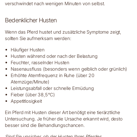
verschwindet nach wenigen Minuten von selbst.
Bedenklicher Husten
Wenn das Pferd hustet und zusätzliche Symptome zeigt,
sollten Sie aufmerksam werden:
Häufiger Husten
Husten während oder nach der Belastung
Feuchter, rasselnder Husten
Nasenausfluss (besonders wenn gelblich oder grünlich)
Erhöhte Atemfrequenz in Ruhe (über 20
Atemzüge/Minute)
Leistungsabfall oder schnelle Ermüdung
Fieber (über 38,5°C)
Appetitlosigkeit
Ein Pferd mit Husten dieser Art benötigt eine tierärztliche
Untersuchung. Je früher die Ursache erkannt wird, desto
besser sind die Behandlungschancen.
Sind Sie unsicher, ob der Husten Ihres Pferdes