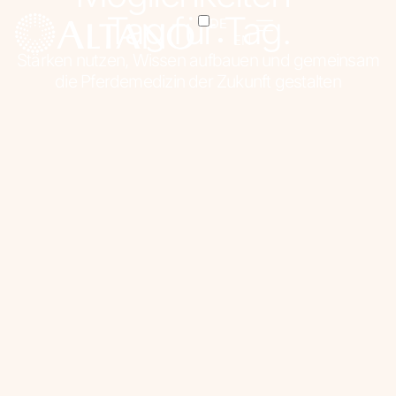
Tag für Tag.
DE
EN
Stärken nutzen, Wissen aufbauen und gemeinsam
die Pferdemedizin der Zukunft gestalten