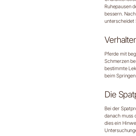
Ruhepausen de
bessern. Nach 
unterscheidet
Verhalt
Pferde mit beg
Schmerzen bei
bestimmte Lek
beim Springen
Die Spat
Bei der Spatp
danach muss da
dies ein Hinwei
Untersuchung