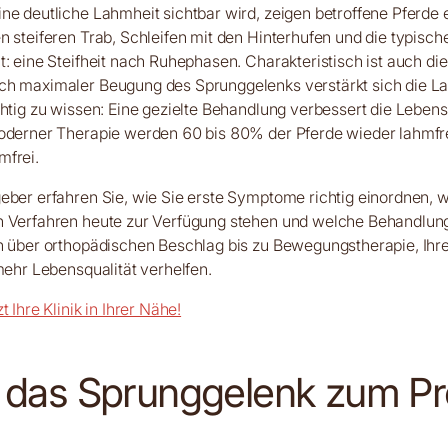
ne deutliche Lahmheit sichtbar wird, zeigen betroffene Pferde 
n steiferen Trab, Schleifen mit den Hinterhufen und die typisch
t: eine Steifheit nach Ruhephasen. Charakteristisch ist auch d
ch maximaler Beugung des Sprunggelenks verstärkt sich die L
chtig zu wissen: Eine gezielte Behandlung verbessert die Lebens
moderner Therapie werden 60 bis 80% der Pferde wieder lahmfr
mfrei.
eber erfahren Sie, wie Sie erste Symptome richtig einordnen, 
n Verfahren heute zur Verfügung stehen und welche Behandlun
en über orthopädischen Beschlag bis zu Bewegungstherapie, Ihr
 mehr Lebensqualität verhelfen.
t Ihre Klinik in Ihrer Nähe!
das Sprunggelenk zum P