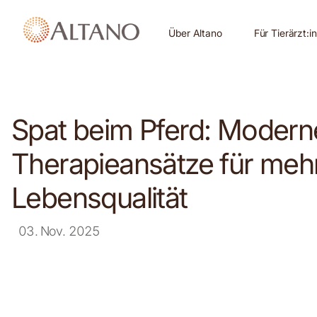
Über Altano
Für Tierärzt:i
Spat beim Pferd: Modern
Therapieansätze für meh
Lebensqualität
03. Nov. 2025