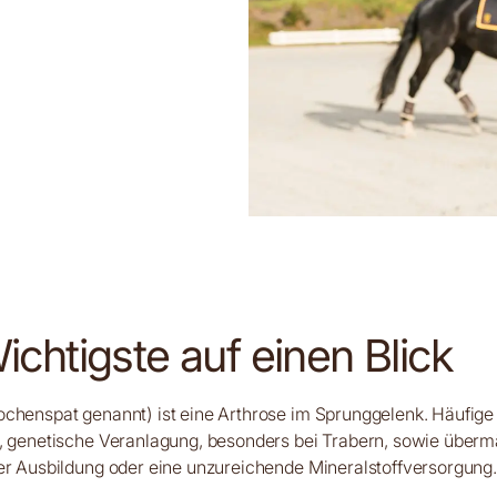
chtigste auf einen Blick
ochenspat genannt) ist eine Arthrose im Sprunggelenk. Häufige
n, genetische Veranlagung, besonders bei Trabern, sowie über
er Ausbildung oder eine unzureichende Mineralstoffversorgung.