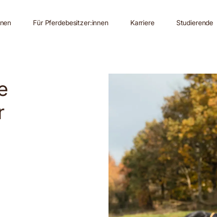
nnen
Für Pferdebesitzer:innen
Karriere
Studierende
e
r