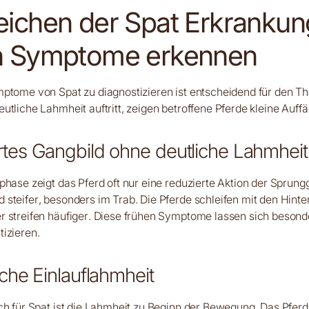
eichen der Spat Erkrankun
n Symptome erkennen
ptome von Spat zu diagnostizieren ist entscheidend für den Th
utliche Lahmheit auftritt, zeigen betroffene Pferde kleine Auffäl
tes Gangbild ohne deutliche Lahmheit
phase zeigt das Pferd oft nur eine reduzierte Aktion der Sprung
steifer, besonders im Trab. Die Pferde schleifen mit den Hinte
r streifen häufiger. Diese frühen Symptome lassen sich besond
izieren.
sche Einlauflahmheit
ch für Spat ist die Lahmheit zu Beginn der Bewegung. Das Pferd