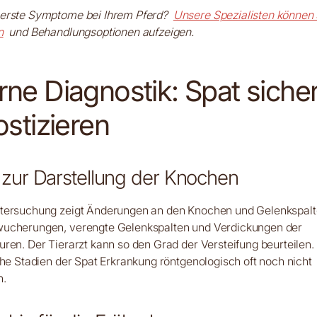
erste Symptome bei Ihrem Pferd?
Unsere Spezialisten können S
n
und Behandlungsoptionen aufzeigen.
ne Diagnostik: Spat siche
stizieren
zur Darstellung der Knochen
tersuchung zeigt Änderungen an den Knochen und Gelenkspalt
ucherungen, verengte Gelenkspalten und Verdickungen der
ren. Der Tierarzt kann so den Grad der Versteifung beurteilen. 
ühe Stadien der Spat Erkrankung röntgenologisch oft noch nicht
n.