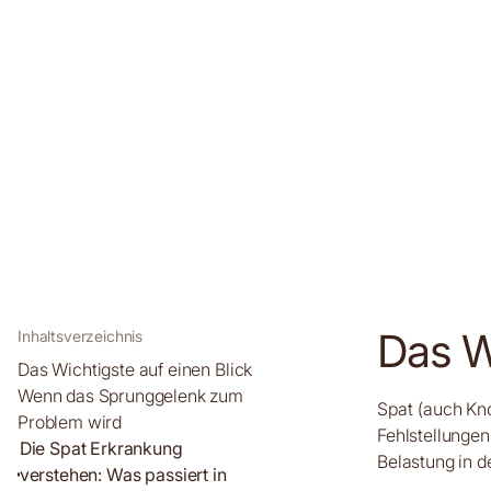
Das Wi
Inhaltsverzeichnis
Das Wichtigste auf einen Blick
Wenn das Sprunggelenk zum
Spat (auch Kn
Problem wird
Fehlstellunge
Die Spat Erkrankung
Belastung in d
verstehen: Was passiert in