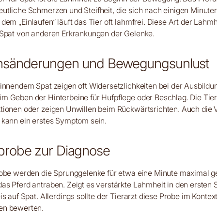
utliche Schmerzen und Steifheit, die sich nach einigen Minut
dem „Einlaufen“ läuft das Tier oft lahmfrei. Diese Art der Lahmh
 Spat von anderen Erkrankungen der Gelenke.
ensänderungen und Bewegungsunlust
innendem Spat zeigen oft Widersetzlichkeiten bei der Ausbildu
m Geben der Hinterbeine für Hufpflege oder Beschlag. Die Tie
tionen oder zeigen Unwillen beim Rückwärtsrichten. Auch die
 kann ein erstes Symptom sein.
probe zur Diagnose
robe werden die Sprunggelenke für etwa eine Minute maximal ge
s Pferd antraben. Zeigt es verstärkte Lahmheit in den ersten Sc
s auf Spat. Allerdings sollte der Tierarzt diese Probe im Kontex
en bewerten.