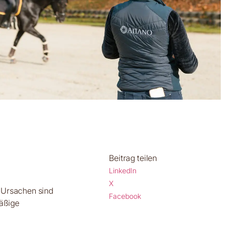
Beitrag teilen
LinkedIn
X
 Ursachen sind
Facebook
mäßige