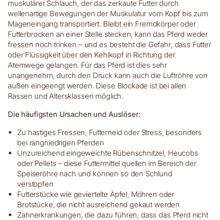
muskulärer Schlauch, der das zerkaute Futter durch
wellenartige Bewegungen der Muskulatur vom Kopf bis zum
Mageneingang transportiert. Bleibt ein Fremdkörper oder
Futterbrocken an einer Stelle stecken, kann das Pferd weder
fressen noch trinken – und es besteht die Gefahr, dass Futter
oder Flüssigkeit über den Kehlkopf in Richtung der
Atemwege gelangen. Für das Pferd ist dies sehr
unangenehm, durch den Druck kann auch die Luftröhre von
außen eingeengt werden. Diese Blockade ist bei allen
Rassen und Altersklassen möglich.
Die häufigsten Ursachen und Auslöser:
Zu hastiges Fressen, Futterneid oder Stress, besonders
bei rangniedrigen Pferden
Unzureichend eingeweichte Rübenschnitzel, Heucobs
oder Pellets – diese Futtermittel quellen im Bereich der
Speiseröhre nach und können so den Schlund
verstopfen
Futterstücke wie geviertelte Äpfel, Möhren oder
Brotstücke, die nicht ausreichend gekaut werden
Zahnerkrankungen, die dazu führen, dass das Pferd nicht