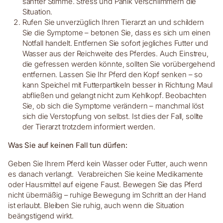
sanfter Stimme. Stress und Panik verschlimmern die
Situation.
Rufen Sie unverzüglich Ihren Tierarzt an und schildern
Sie die Symptome – betonen Sie, dass es sich um einen
Notfall handelt. Entfernen Sie sofort jegliches Futter und
Wasser aus der Reichweite des Pferdes. Auch Einstreu,
die gefressen werden könnte, sollten Sie vorübergehend
entfernen. Lassen Sie Ihr Pferd den Kopf senken – so
kann Speichel mit Futterpartikeln besser in Richtung Maul
abfließen und gelangt nicht zum Kehlkopf. Beobachten
Sie, ob sich die Symptome verändern – manchmal löst
sich die Verstopfung von selbst. Ist dies der Fall, sollte
der Tierarzt trotzdem informiert werden.
Was Sie auf keinen Fall tun dürfen:
Geben Sie Ihrem Pferd kein Wasser oder Futter, auch wenn
es danach verlangt. Verabreichen Sie keine Medikamente
oder Hausmittel auf eigene Faust. Bewegen Sie das Pferd
nicht übermäßig – ruhige Bewegung im Schritt an der Hand
ist erlaubt. Bleiben Sie ruhig, auch wenn die Situation
beängstigend wirkt.