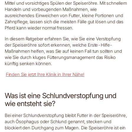
Mittel und vorsichtiges Spülen der Speiseröhre. Mit schnellem
Handeln und vorbeugenden Maßnahmen, wie
ausreichendes Einweichen von Futter, kleine Portionen und
Zahnpflege, lassen sich die meisten Fälle gut lösen und das
Pferd kann wieder normal fressen.
In diesem Ratgeber erfahren Sie, wie Sie eine Verstopfung
der Speiseröhre sofort erkennen, welche Erste-Hilfe-
Maßnahmen helfen, was Sie auf keinen Fall tun sollten und
wie Sie durch kluges Fütterungsmanagement das Risiko
künftig senken können.
Finden Sie jetzt Ihre Klinik in Ihrer Nähe!
Was ist eine Schlundverstopfung und
wie entsteht sie?
Bei einer Schlundverstopfung bleibt Futter in der Speiseröhre,
auch Ösophagus oder Schlund genannt, stecken und
blockiert den Durchgang zum Magen. Die Speiseröhre ist ein