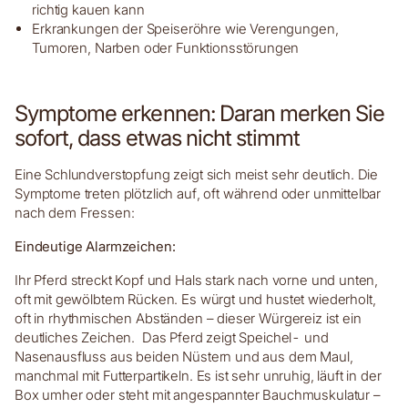
richtig kauen kann
Erkrankungen der Speiseröhre wie Verengungen,
Tumoren, Narben oder Funktionsstörungen
Symptome erkennen: Daran merken Sie
sofort, dass etwas nicht stimmt
Eine Schlundverstopfung zeigt sich meist sehr deutlich. Die
Symptome treten plötzlich auf, oft während oder unmittelbar
nach dem Fressen:
Eindeutige Alarmzeichen:
Ihr Pferd streckt Kopf und Hals stark nach vorne und unten,
oft mit gewölbtem Rücken. Es würgt und hustet wiederholt,
oft in rhythmischen Abständen – dieser Würgereiz ist ein
deutliches Zeichen. Das Pferd zeigt Speichel- und
Nasenausfluss aus beiden Nüstern und aus dem Maul,
manchmal mit Futterpartikeln. Es ist sehr unruhig, läuft in der
Box umher oder steht mit angespannter Bauchmuskulatur –