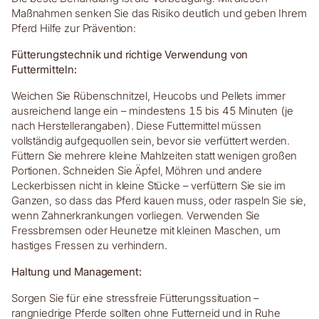
Maßnahmen senken Sie das Risiko deutlich und geben Ihrem
Pferd Hilfe zur Prävention:
Fütterungstechnik und richtige Verwendung von
Futtermitteln:
Weichen Sie Rübenschnitzel, Heucobs und Pellets immer
ausreichend lange ein – mindestens 15 bis 45 Minuten (je
nach Herstellerangaben). Diese Futtermittel müssen
vollständig aufgequollen sein, bevor sie verfüttert werden.
Füttern Sie mehrere kleine Mahlzeiten statt wenigen großen
Portionen. Schneiden Sie Äpfel, Möhren und andere
Leckerbissen nicht in kleine Stücke – verfüttern Sie sie im
Ganzen, so dass das Pferd kauen muss, oder raspeln Sie sie,
wenn Zahnerkrankungen vorliegen. Verwenden Sie
Fressbremsen oder Heunetze mit kleinen Maschen, um
hastiges Fressen zu verhindern.
Haltung und Management:
Sorgen Sie für eine stressfreie Fütterungssituation –
rangniedrige Pferde sollten ohne Futterneid und in Ruhe