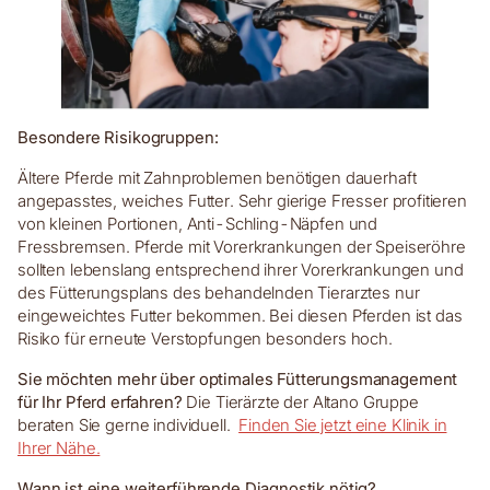
Besondere Risikogruppen:
Ältere Pferde mit Zahnproblemen benötigen dauerhaft
angepasstes, weiches Futter. Sehr gierige Fresser profitieren
von kleinen Portionen, Anti-Schling-Näpfen und
Fressbremsen. Pferde mit Vorerkrankungen der Speiseröhre
sollten lebenslang entsprechend ihrer Vorerkrankungen und
des Fütterungsplans des behandelnden Tierarztes nur
eingeweichtes Futter bekommen. Bei diesen Pferden ist das
Risiko für erneute Verstopfungen besonders hoch.
Sie möchten mehr über optimales Fütterungsmanagement
für Ihr Pferd erfahren?
Die Tierärzte der Altano Gruppe
beraten Sie gerne individuell.
Finden Sie jetzt eine Klinik in
Ihrer Nähe.
Wann ist eine weiterführende Diagnostik nötig?