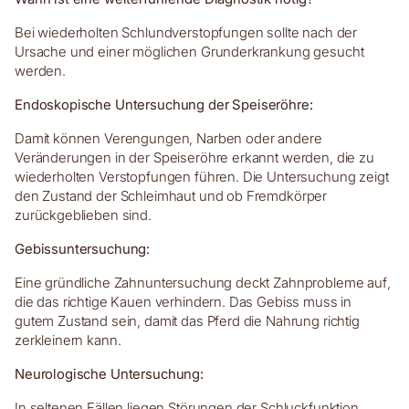
Bei wiederholten Schlundverstopfungen sollte nach der
Ursache und einer möglichen Grunderkrankung gesucht
werden.
Endoskopische Untersuchung der Speiseröhre:
Damit können Verengungen, Narben oder andere
Veränderungen in der Speiseröhre erkannt werden, die zu
wiederholten Verstopfungen führen. Die Untersuchung zeigt
den Zustand der Schleimhaut und ob Fremdkörper
zurückgeblieben sind.
Gebissuntersuchung:
Eine gründliche Zahnuntersuchung deckt Zahnprobleme auf,
die das richtige Kauen verhindern. Das Gebiss muss in
gutem Zustand sein, damit das Pferd die Nahrung richtig
zerkleinern kann.
Neurologische Untersuchung:
In seltenen Fällen liegen Störungen der Schluckfunktion