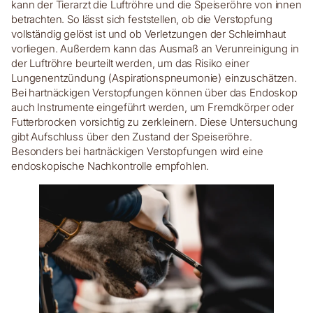
kann der Tierarzt die Luftröhre und die Speiseröhre von innen
betrachten. So lässt sich feststellen, ob die Verstopfung
vollständig gelöst ist und ob Verletzungen der Schleimhaut
vorliegen. Außerdem kann das Ausmaß an Verunreinigung in
der Luftröhre beurteilt werden, um das Risiko einer
Lungenentzündung (Aspirationspneumonie) einzuschätzen.
Bei hartnäckigen Verstopfungen können über das Endoskop
auch Instrumente eingeführt werden, um Fremdkörper oder
Futterbrocken vorsichtig zu zerkleinern. Diese Untersuchung
gibt Aufschluss über den Zustand der Speiseröhre.
Besonders bei hartnäckigen Verstopfungen wird eine
endoskopische Nachkontrolle empfohlen.