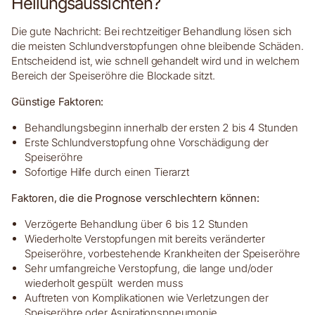
Heilungsaussichten?
Die gute Nachricht: Bei rechtzeitiger Behandlung lösen sich
die meisten Schlundverstopfungen ohne bleibende Schäden.
Entscheidend ist, wie schnell gehandelt wird und in welchem
Bereich der Speiseröhre die Blockade sitzt.
Günstige Faktoren:
Behandlungsbeginn innerhalb der ersten 2 bis 4 Stunden
Erste Schlundverstopfung ohne Vorschädigung der
Speiseröhre
Sofortige Hilfe durch einen Tierarzt
Faktoren, die die Prognose verschlechtern können:
Verzögerte Behandlung über 6 bis 12 Stunden
Wiederholte Verstopfungen mit bereits veränderter
Speiseröhre, vorbestehende Krankheiten der Speiseröhre
Sehr umfangreiche Verstopfung, die lange und/oder
wiederholt gespült werden muss
Auftreten von Komplikationen wie Verletzungen der
Speiseröhre oder Aspirationspneumonie