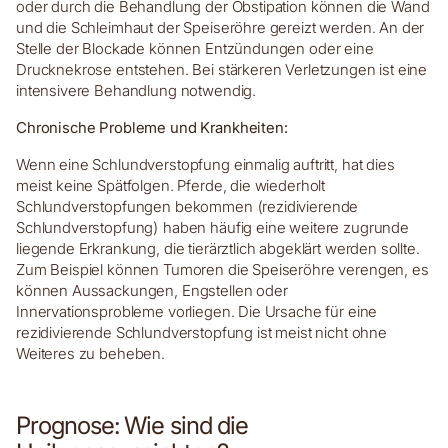
oder durch die Behandlung der Obstipation können die Wand
und die Schleimhaut der Speiseröhre gereizt werden. An der
Stelle der Blockade können Entzündungen oder eine
Drucknekrose entstehen. Bei stärkeren Verletzungen ist eine
intensivere Behandlung notwendig.
Chronische Probleme und Krankheiten:
Wenn eine Schlundverstopfung einmalig auftritt, hat dies
meist keine Spätfolgen. Pferde, die wiederholt
Schlundverstopfungen bekommen (rezidivierende
Schlundverstopfung) haben häufig eine weitere zugrunde
liegende Erkrankung, die tierärztlich abgeklärt werden sollte.
Zum Beispiel können Tumoren die Speiseröhre verengen, es
können Aussackungen, Engstellen oder
Innervationsprobleme vorliegen. Die Ursache für eine
rezidivierende Schlundverstopfung ist meist nicht ohne
Weiteres zu beheben.
Prognose: Wie sind die