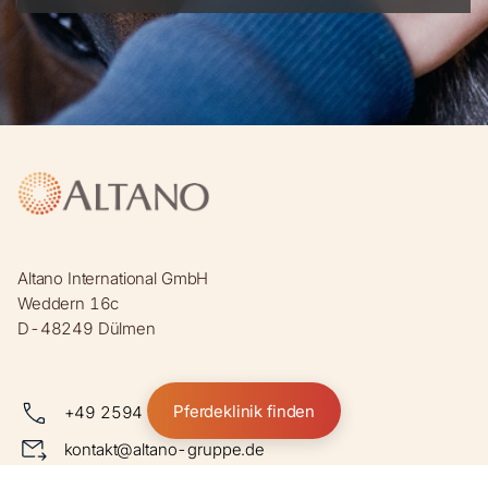
Altano International GmbH
Weddern 16c
D-48249 Dülmen
Pferdeklinik finden
+49 2594 9120 60
kontakt@altano-gruppe.de
Zum Kontaktformular