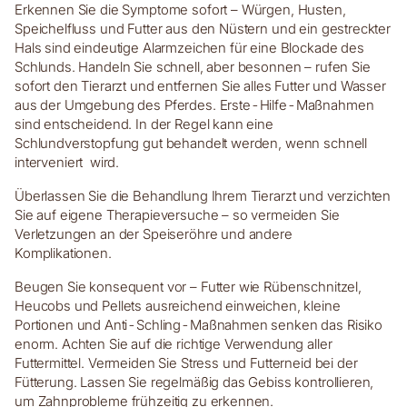
Erkennen Sie die Symptome sofort – Würgen, Husten,
Speichelfluss und Futter aus den Nüstern und ein gestreckter
Hals sind eindeutige Alarmzeichen für eine Blockade des
Schlunds. Handeln Sie schnell, aber besonnen – rufen Sie
sofort den Tierarzt und entfernen Sie alles Futter und Wasser
aus der Umgebung des Pferdes. Erste-Hilfe-Maßnahmen
sind entscheidend. In der Regel kann eine
Schlundverstopfung gut behandelt werden, wenn schnell
interveniert wird.
Überlassen Sie die Behandlung Ihrem Tierarzt und verzichten
Sie auf eigene Therapieversuche – so vermeiden Sie
Verletzungen an der Speiseröhre und andere
Komplikationen.
Beugen Sie konsequent vor – Futter wie Rübenschnitzel,
Heucobs und Pellets ausreichend einweichen, kleine
Portionen und Anti-Schling-Maßnahmen senken das Risiko
enorm. Achten Sie auf die richtige Verwendung aller
Futtermittel. Vermeiden Sie Stress und Futterneid bei der
Fütterung. Lassen Sie regelmäßig das Gebiss kontrollieren,
um Zahnprobleme frühzeitig zu erkennen.