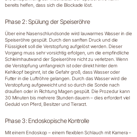
bereits helfen, dass sich die Blockade löst.
Phase 2: Spülung der Speiseröhre
Über eine Nasenschlundsonde wird lauwarmes Wasser in die
Speiseröhre gespült. Durch den sanften Druck und die
Flüssigkeit soll die Verstopfung aufgelöst werden. Dieser
Vorgang muss sehr vorsichtig erfolgen, um die empfindliche
Schleimhautwand der Speiseröhre nicht zu verletzen. Wenn
die Verstopfung umfangreich ist oder direkt hinter dem
Kehlkopf beginnt, ist die Gefahr groß, dass Wasser oder
Futter in die Luftröhre gelangen. Durch das Wasser wird die
Verstopfung aufgeweicht und so durch die Sonde nach
draußen oder in Richtung Magen gespült. Die Prozedur kann
30 Minuten bis mehrere Stunden dauern – dies erfordert viel
Geduld von Pferd, Besitzer und Tierarzt.
Phase 3: Endoskopische Kontrolle
Mit einem Endoskop – einem flexiblen Schlauch mit Kamera –