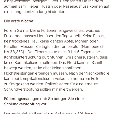
eingeweichtem, breiigem Futter. Beobachten Sie Ihr Pferd
aufmerksam: Fieber, Husten oder Nasenausfluss können auf
eine Lungenentzündung hindeuten.
Die erste Woche:
Füttern Sie nur kleine Portionen eingeweichtes, weiches
Futter oder nasses Heu über den Tag verteilt. Keine Pellets,
kein trockenes Heu, keine ganzen Äpfel, Möhren oder
Karotten. Messen Sie täglich die Temperatur (Normbereich
bis 38,3°C). Der Tierarzt sollte nach 3 bis 5 Tagen eine
Kontrolluntersuchung durchführen, um sicherzustellen, dass
keine Komplikationen auftreten. Das Pferd kann im Schritt
bewegt werden, sollte aber keine sportlichen
Höchstleistungen erbringen müssen. Nach der Nachkontrolle
kann bei komplikationslosem Verlauf zu normalem Futter
zurückgekehrt werden. Risikofaktoren für eine erneute
Schlundverstopfung sollten minimiert werden.
Fütterungsmanagement: So beugen Sie einer
Schlundverstopfung vor
Die beste Behandlung ist die Vorbeugung. Mit diesen