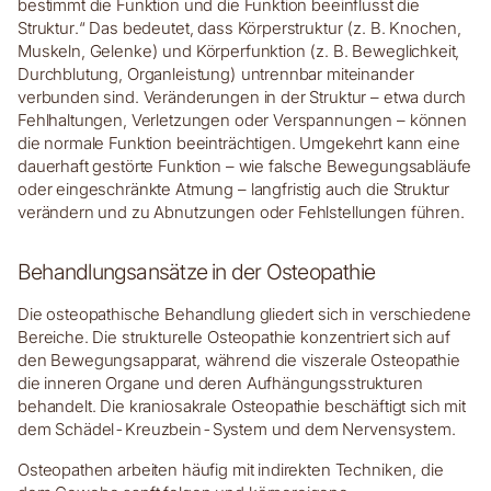
bestimmt die Funktion und die Funktion beeinflusst die
Struktur.“ Das bedeutet, dass Körperstruktur (z. B. Knochen,
Muskeln, Gelenke) und Körperfunktion (z. B. Beweglichkeit,
Durchblutung, Organleistung) untrennbar miteinander
verbunden sind. Veränderungen in der Struktur – etwa durch
Fehlhaltungen, Verletzungen oder Verspannungen – können
die normale Funktion beeinträchtigen. Umgekehrt kann eine
dauerhaft gestörte Funktion – wie falsche Bewegungsabläufe
oder eingeschränkte Atmung – langfristig auch die Struktur
verändern und zu Abnutzungen oder Fehlstellungen führen.
Behandlungsansätze in der Osteopathie
Die osteopathische Behandlung gliedert sich in verschiedene
Bereiche. Die strukturelle Osteopathie konzentriert sich auf
den Bewegungsapparat, während die viszerale Osteopathie
die inneren Organe und deren Aufhängungsstrukturen
behandelt. Die kraniosakrale Osteopathie beschäftigt sich mit
dem Schädel-Kreuzbein-System und dem Nervensystem.
Osteopathen arbeiten häufig mit indirekten Techniken, die