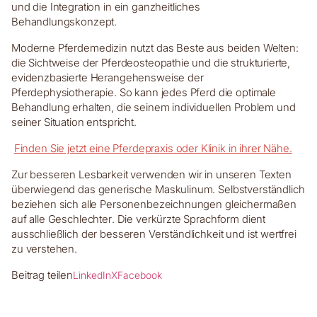
und die Integration in ein ganzheitliches
Behandlungskonzept.
Moderne Pferdemedizin nutzt das Beste aus beiden Welten:
die Sichtweise der Pferdeosteopathie und die strukturierte,
evidenzbasierte Herangehensweise der
Pferdephysiotherapie. So kann jedes Pferd die optimale
Behandlung erhalten, die seinem individuellen Problem und
seiner Situation entspricht.
Finden Sie jetzt eine Pferdepraxis oder Klinik in ihrer Nähe.
Zur besseren Lesbarkeit verwenden wir in unseren Texten
überwiegend das generische Maskulinum. Selbstverständlich
beziehen sich alle Personenbezeichnungen gleichermaßen
auf alle Geschlechter. Die verkürzte Sprachform dient
ausschließlich der besseren Verständlichkeit und ist wertfrei
zu verstehen.
Beitrag teilen
LinkedIn
X
Facebook