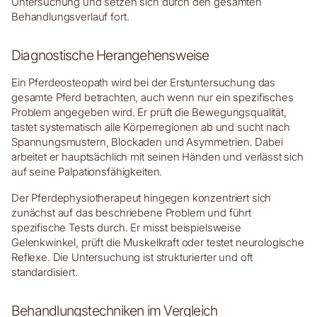
Untersuchung und setzen sich durch den gesamten
Behandlungsverlauf fort.
Diagnostische Herangehensweise
Ein Pferdeosteopath wird bei der Erstuntersuchung das
gesamte Pferd betrachten, auch wenn nur ein spezifisches
Problem angegeben wird. Er prüft die Bewegungsqualität,
tastet systematisch alle Körperregionen ab und sucht nach
Spannungsmustern, Blockaden und Asymmetrien. Dabei
arbeitet er hauptsächlich mit seinen Händen und verlässt sich
auf seine Palpationsfähigkeiten.
Der Pferdephysiotherapeut hingegen konzentriert sich
zunächst auf das beschriebene Problem und führt
spezifische Tests durch. Er misst beispielsweise
Gelenkwinkel, prüft die Muskelkraft oder testet neurologische
Reflexe. Die Untersuchung ist strukturierter und oft
standardisiert.
Behandlungstechniken im Vergleich