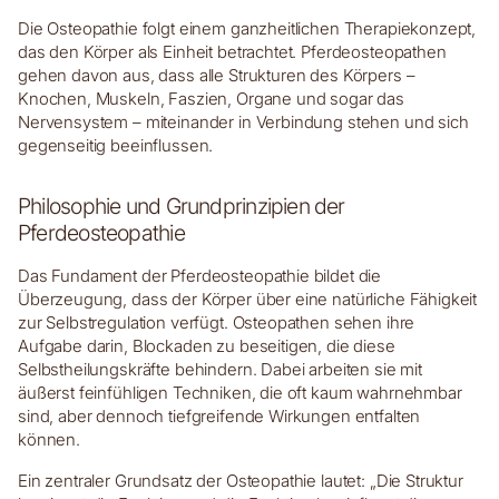
Die Osteopathie folgt einem ganzheitlichen Therapiekonzept,
das den Körper als Einheit betrachtet. Pferdeosteopathen
gehen davon aus, dass alle Strukturen des Körpers –
Knochen, Muskeln, Faszien, Organe und sogar das
Nervensystem – miteinander in Verbindung stehen und sich
gegenseitig beeinflussen.
Philosophie und Grundprinzipien der
Pferdeosteopathie
Das Fundament der Pferdeosteopathie bildet die
Überzeugung, dass der Körper über eine natürliche Fähigkeit
zur Selbstregulation verfügt. Osteopathen sehen ihre
Aufgabe darin, Blockaden zu beseitigen, die diese
Selbstheilungskräfte behindern. Dabei arbeiten sie mit
äußerst feinfühligen Techniken, die oft kaum wahrnehmbar
sind, aber dennoch tiefgreifende Wirkungen entfalten
können.
Ein zentraler Grundsatz der Osteopathie lautet: „Die Struktur