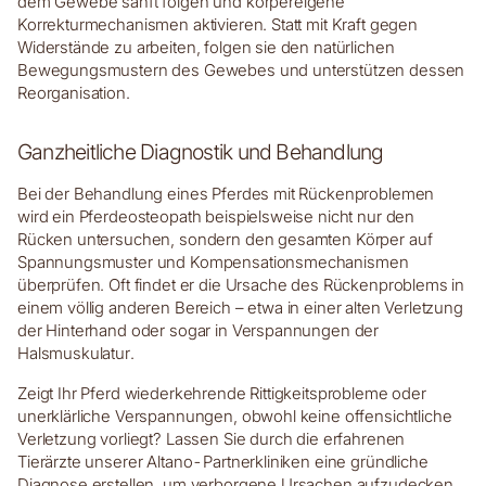
dem Gewebe sanft folgen und körpereigene
Korrekturmechanismen aktivieren. Statt mit Kraft gegen
Widerstände zu arbeiten, folgen sie den natürlichen
Bewegungsmustern des Gewebes und unterstützen dessen
Reorganisation.
Ganzheitliche Diagnostik und Behandlung
Bei der Behandlung eines Pferdes mit Rückenproblemen
wird ein Pferdeosteopath beispielsweise nicht nur den
Rücken untersuchen, sondern den gesamten Körper auf
Spannungsmuster und Kompensationsmechanismen
überprüfen. Oft findet er die Ursache des Rückenproblems in
einem völlig anderen Bereich – etwa in einer alten Verletzung
der Hinterhand oder sogar in Verspannungen der
Halsmuskulatur.
Zeigt Ihr Pferd wiederkehrende Rittigkeitsprobleme oder
unerklärliche Verspannungen, obwohl keine offensichtliche
Verletzung vorliegt? Lassen Sie durch die erfahrenen
Tierärzte unserer Altano-Partnerkliniken eine gründliche
Diagnose erstellen, um verborgene Ursachen aufzudecken.