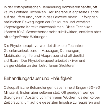
In der osteopathischen Behandlung dominieren sanfte, oft
kaum sichtbare Techniken. Der Therapeut legt seine Hände
auf das Pferd und „hört“ in das Gewebe hinein. Er folgt den
natürlichen Bewegungen der Strukturen und verstärkt
körpereigene Korrekturmechanismen. Diese Techniken
können für Außenstehende sehr subtil wirken, entfalten aber
oft tiefgreifende Wirkungen.
Die Physiotherapie verwendet direktere Techniken.
Gelenkmanipulationen, Massagen, Dehnungen,
Mobilisationsgriffe und Akupressur sind oft deutlich
sichtbarer. Der Physiotherapeut arbeitet aktiver und
zielgerichteter an den betroffenen Strukturen.
Behandlungsdauer und -häufigkeit
Osteopathische Behandlungen dauern meist länger (60-90
Minuten), finden aber seltener statt. Oft genügen wenige
Sitzungen im Abstand von mehreren Wochen, da der Körper
Zeit braucht, um auf die gesetzten Impulse zu reagieren und