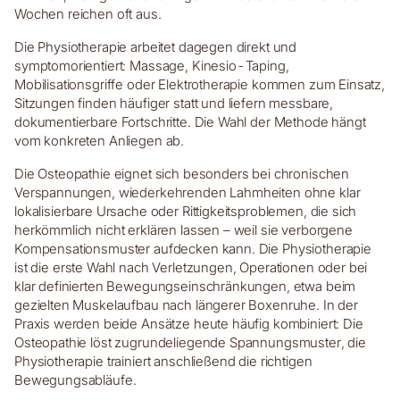
Wochen reichen oft aus.
Die Physiotherapie arbeitet dagegen direkt und
symptomorientiert: Massage, Kinesio-Taping,
Mobilisationsgriffe oder Elektrotherapie kommen zum Einsatz,
Sitzungen finden häufiger statt und liefern messbare,
dokumentierbare Fortschritte. Die Wahl der Methode hängt
vom konkreten Anliegen ab.
Die Osteopathie eignet sich besonders bei chronischen
Verspannungen, wiederkehrenden Lahmheiten ohne klar
lokalisierbare Ursache oder Rittigkeitsproblemen, die sich
herkömmlich nicht erklären lassen – weil sie verborgene
Kompensationsmuster aufdecken kann. Die Physiotherapie
ist die erste Wahl nach Verletzungen, Operationen oder bei
klar definierten Bewegungseinschränkungen, etwa beim
gezielten Muskelaufbau nach längerer Boxenruhe. In der
Praxis werden beide Ansätze heute häufig kombiniert: Die
Osteopathie löst zugrundeliegende Spannungsmuster, die
Physiotherapie trainiert anschließend die richtigen
Bewegungsabläufe.