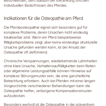
Beschwerden, dem Stadium der Erkrankung und den
individuellen Bedürfnissen des Pferdes.
Indikationen für die Osteopathie am Pferd
Die Pferdeosteopathie eignet sich besonders gut für
komplexe Probleme, deren Ursachen nicht eindeutig
lokalisierbar sind. Wenn ein Pferd beispielsweise
Rittigkeitsprobleme zeigt, aber keine eindeutige strukturelle
Ursache gefunden werden kann, ist der Ansatz der
Osteopathie oft zielführend.
Chronische Verspannungen, wiederkehrende Lahmheiten
ohne klare Ursache, Verhaltensauffälligkeiten beim Reiten
oder allgemeine Leistungsabfälle können Hinweise auf
komplexe Störungsmuster sein, die eine ganzheitliche
Betrachtung erfordern. Auch bei Pferden mit einer langen
Vorgeschichte verschiedener Behandlungen kann die
Osteopathie helfen, verborgene Kompensationsmuster
aufzudecken.
Besonders wertvoll ist die Osteopathie in der präventiven