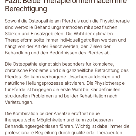
Fazit: Beide Therapieformen haben ihre
Berechtigung
Sowohl die Osteopathie am Pferd als auch die Physiotherapie
sind wertvolle Behandlungsmethoden mit spezifischen
Stärken und Einsatzgebieten. Die Wahl der optimalen
Therapieform sollte immer individuell getroffen werden und
hängt von der Art der Beschwerden, den Zielen der
Behandlung und den Bedürfnissen des Pferdes ab.
Die Osteopathie eignet sich besonders für komplexe,
chronische Probleme und die ganzheitliche Betrachtung des
Pferdes. Sie kann verborgene Ursachen aufdecken und
natürliche Heilungsprozesse aktivieren. Die Physiotherapie
für Pferde ist hingegen die erste Wahl bei klar definierten
strukturellen Problemen und bei der Rehabilitation nach
Verletzungen.
Die Kombination beider Ansätze eröffnet neue
therapeutische Möglichkeiten und kann zu besseren
Behandlungsergebnissen führen. Wichtig ist dabei immer die
professionelle Begleitung durch qualifizierte Therapeuten