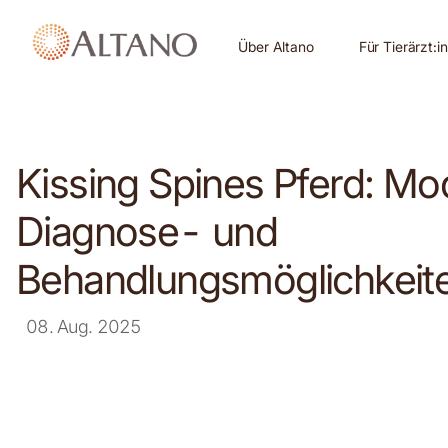
Über Altano
Für Tierärzt:i
Kissing Spines Pferd: M
Diagnose- und
Behandlungsmöglichkeit
08. Aug. 2025