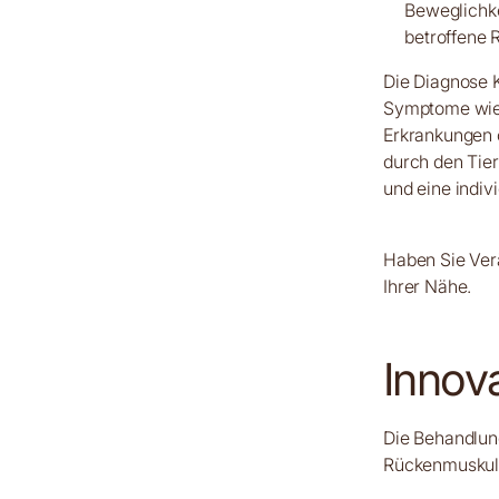
Beweglichke
betroffene 
Die Diagnose K
Symptome wie
Erkrankungen 
durch den Tier
und eine indiv
Haben Sie Ver
Ihrer Nähe.
Innov
Die Behandlung
Rückenmuskulat