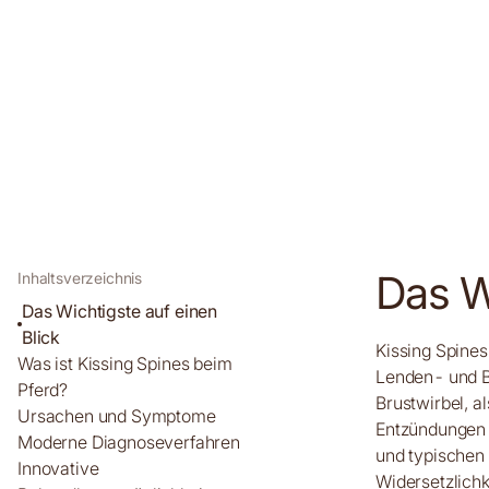
Das Wi
Inhaltsverzeichnis
Das Wichtigste auf einen
Blick
Kissing Spine
Was ist Kissing Spines beim
Lenden- und Br
Pferd?
Brustwirbel, a
Ursachen und Symptome
Entzündungen 
Moderne Diagnoseverfahren
und typischen 
Innovative
Widersetzlichk