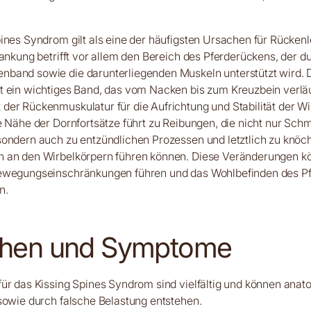
ines Syndrom gilt als eine der häufigsten Ursachen für Rücken
rankung betrifft vor allem den Bereich des Pferderückens, der d
band sowie die darunterliegenden Muskeln unterstützt wird.
t ein wichtiges Band, das vom Nacken bis zum Kreuzbein verlä
er Rückenmuskulatur für die Aufrichtung und Stabilität der Wi
e Nähe der Dornfortsätze führt zu Reibungen, die nicht nur Sch
sondern auch zu entzündlichen Prozessen und letztlich zu knöc
 an den Wirbelkörpern führen können. Diese Veränderungen k
ewegungseinschränkungen führen und das Wohlbefinden des Pf
n.
chen und Symptome
ür das Kissing Spines Syndrom sind vielfältig und können anat
sowie durch falsche Belastung entstehen.