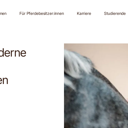
nnen
Für Pferdebesitzer:innen
Karriere
Studierende
oderne
en