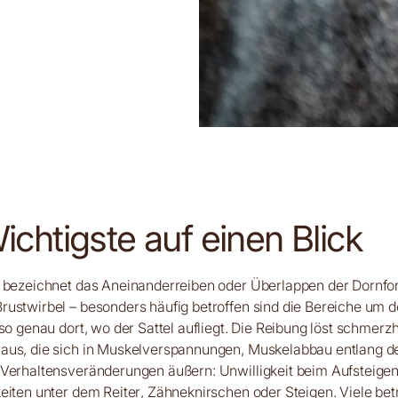
chtigste auf einen Blick
s bezeichnet das Aneinanderreiben oder Überlappen der Dornfor
ustwirbel – besonders häufig betroffen sind die Bereiche um d
lso genau dort, wo der Sattel aufliegt. Die Reibung löst schmerz
aus, die sich in Muskelverspannungen, Muskelabbau entlang de
Verhaltensveränderungen äußern: Unwilligkeit beim Aufsteigen
eiten unter dem Reiter, Zähneknirschen oder Steigen. Viele bet