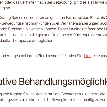
it oder das Verhalten nach der Betäubung, gilt dies als Hinweis
Region.
issing Spines erfordert einen genauen Fokus auf das Pferd als
 Bewegungseinschränkungen oder Verhaltensänderungen auch
oder Probleme hinweisen können. Daher ist eine umfassende 
arzt essentiell, um die genaue Ursache der Rückenprobleme zu 
iduelle Therapie zu ermöglichen.
änderungen bei Ihrem Pferd bemerkt? Finden Sie
hier
eine pas
ative Behandlungsmöglichk
 von Kissing Spines zielt darauf ab, Schmerzen zu lindern, die
ur gezielt zu stärken und die Beweglichkeit nachhaltig zu ver