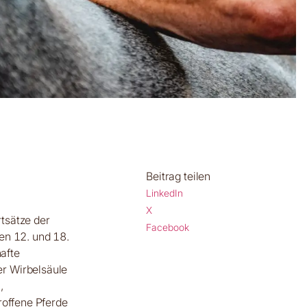
Beitrag teilen
LinkedIn
X
tsätze der
Facebook
en 12. und 18.
hafte
r Wirbelsäule
,
roffene Pferde