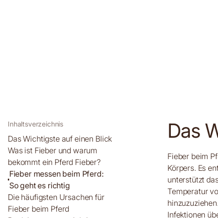
Das Wi
Inhaltsverzeichnis
Das Wichtigste auf einen Blick
Was ist Fieber und warum
Fieber beim Pf
bekommt ein Pferd Fieber?
Körpers. Es en
Fieber messen beim Pferd:
unterstützt d
So geht es richtig
Temperatur von
Die häufigsten Ursachen für
hinzuzuziehen
Fieber beim Pferd
Infektionen übe