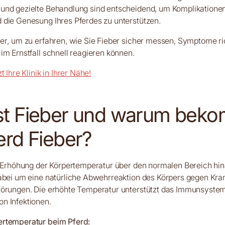
und gezielte Behandlung sind entscheidend, um Komplikatione
 die Genesung Ihres Pferdes zu unterstützen.
er, um zu erfahren, wie Sie Fieber sicher messen, Symptome ri
im Ernstfall schnell reagieren können.
t Ihre Klinik in Ihrer Nähe!
st Fieber und warum bek
erd Fieber?
e Erhöhung der Körpertemperatur über den normalen Bereich hin
abei um eine natürliche Abwehrreaktion des Körpers gegen Kra
törungen. Die erhöhte Temperatur unterstützt das Immunsystem
n Infektionen.
rtemperatur beim Pferd: