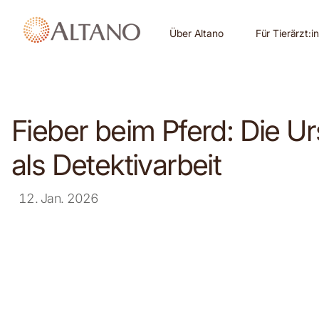
Über Altano
Für Tierärzt:i
Fieber beim Pferd: Die 
als Detektivarbeit
12. Jan. 2026