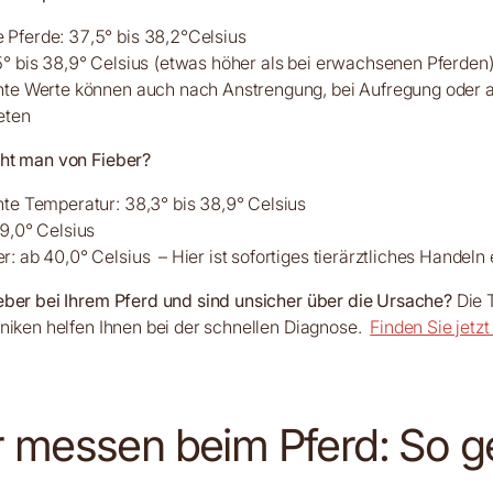
Pferde: 37,5° bis 38,2°Celsius
5° bis 38,9° Celsius (etwas höher als bei erwachsenen Pferden
hte Werte können auch nach Anstrengung, bei Aufregung oder 
eten
ht man von Fieber?
hte Temperatur: 38,3° bis 38,9° Celsius
39,0° Celsius
: ab 40,0° Celsius – Hier ist sofortiges tierärztliches Handeln 
eber bei Ihrem Pferd und sind unsicher über die Ursache?
Die T
niken helfen Ihnen bei der schnellen Diagnose.
Finden Sie jetzt 
r messen beim Pferd: So g