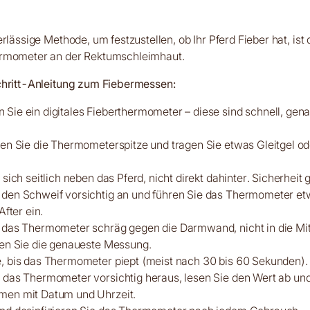
erlässige Methode, um festzustellen, ob Ihr Pferd Fieber hat, is
rmometer an der Rektumschleimhaut.
chritt-Anleitung zum Fiebermessen:
Sie ein digitales Fieberthermometer – diese sind schnell, gen
.
ren Sie die Thermometerspitze und tragen Sie etwas Gleitgel od
 sich seitlich neben das Pferd, nicht direkt dahinter. Sicherheit 
 den Schweif vorsichtig an und führen Sie das Thermometer et
After ein.
e das Thermometer schräg gegen die Darmwand, nicht in die Mi
ten Sie die genaueste Messung.
, bis das Thermometer piept (meist nach 30 bis 60 Sekunden).
 das Thermometer vorsichtig heraus, lesen Sie den Wert ab und
men mit Datum und Uhrzeit.