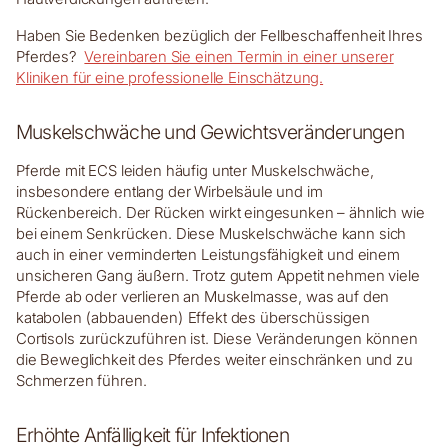
Haben Sie Bedenken bezüglich der Fellbeschaffenheit Ihres
Pferdes?
Vereinbaren Sie einen Termin in einer unserer
Kliniken für eine professionelle Einschätzung.
Muskelschwäche und Gewichtsveränderungen
Pferde mit ECS leiden häufig unter Muskelschwäche,
insbesondere entlang der Wirbelsäule und im
Rückenbereich. Der Rücken wirkt eingesunken – ähnlich wie
bei einem Senkrücken. Diese Muskelschwäche kann sich
auch in einer verminderten Leistungsfähigkeit und einem
unsicheren Gang äußern. Trotz gutem Appetit nehmen viele
Pferde ab oder verlieren an Muskelmasse, was auf den
katabolen (abbauenden) Effekt des überschüssigen
Cortisols zurückzuführen ist. Diese Veränderungen können
die Beweglichkeit des Pferdes weiter einschränken und zu
Schmerzen führen.
Erhöhte Anfälligkeit für Infektionen