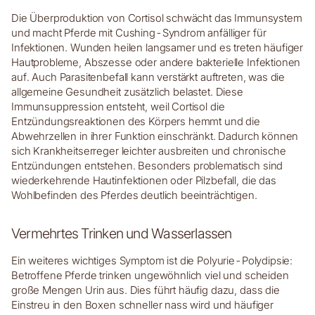
Die Überproduktion von Cortisol schwächt das Immunsystem
und macht Pferde mit Cushing-Syndrom anfälliger für
Infektionen. Wunden heilen langsamer und es treten häufiger
Hautprobleme, Abszesse oder andere bakterielle Infektionen
auf. Auch Parasitenbefall kann verstärkt auftreten, was die
allgemeine Gesundheit zusätzlich belastet. Diese
Immunsuppression entsteht, weil Cortisol die
Entzündungsreaktionen des Körpers hemmt und die
Abwehrzellen in ihrer Funktion einschränkt. Dadurch können
sich Krankheitserreger leichter ausbreiten und chronische
Entzündungen entstehen. Besonders problematisch sind
wiederkehrende Hautinfektionen oder Pilzbefall, die das
Wohlbefinden des Pferdes deutlich beeinträchtigen.
Vermehrtes Trinken und Wasserlassen
Ein weiteres wichtiges Symptom ist die Polyurie-Polydipsie:
Betroffene Pferde trinken ungewöhnlich viel und scheiden
große Mengen Urin aus. Dies führt häufig dazu, dass die
Einstreu in den Boxen schneller nass wird und häufiger