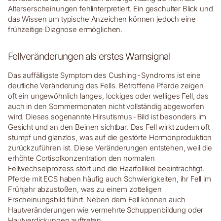
Alterserscheinungen fehlinterpretiert. Ein geschulter Blick und
das Wissen um typische Anzeichen können jedoch eine
frühzeitige Diagnose ermöglichen.
Fellveränderungen als erstes Warnsignal
Das auffälligste Symptom des Cushing-Syndroms ist eine
deutliche Veränderung des Fells. Betroffene Pferde zeigen
oft ein ungewöhnlich langes, lockiges oder welliges Fell, das
auch in den Sommermonaten nicht vollständig abgeworfen
wird. Dieses sogenannte Hirsutismus-Bild ist besonders im
Gesicht und an den Beinen sichtbar. Das Fell wirkt zudem oft
stumpf und glanzlos, was auf die gestörte Hormonproduktion
zurückzuführen ist. Diese Veränderungen entstehen, weil die
erhöhte Cortisolkonzentration den normalen
Fellwechselprozess stört und die Haarfollikel beeinträchtigt.
Pferde mit ECS haben häufig auch Schwierigkeiten, ihr Fell im
Frühjahr abzustoßen, was zu einem zotteligen
Erscheinungsbild führt. Neben dem Fell können auch
Hautveränderungen wie vermehrte Schuppenbildung oder
Hautverdickungen auftreten.