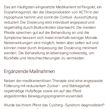
Das am häufigsten eingesetzte Medikament ist Pergolid, ein
Dopaminagonist, der die Überproduktion von ACTH in der
Hypophyse hemmt und somit die Cortisol-Ausschüttung
reduziert. Die Dosierung wird individuell angepasst und
regelmäßig durch Blutkontrollen überwacht. Die meisten
Pferde sprechen gut auf die Behandlung an und die
Symptome bessern sich meist innerhalb weniger Monate.
Nebenwirkungen sind möglich, treten aber selten auf und
können meist durch Anpassung der Dosierung minimiert
werden. Die Behandlung ist lebenslang notwendig, um
Rückfälle und Verschlechterungen zu vermeiden.
Ergänzende Maßnahmen
Neben der medikamentösen Therapie sind eine angepasste
Fütterung mit reduziertem Zucker- und Stärkegehalt,
regelmäßige Hufpflege sowie ein auf das Pferd
abgestimmtes Bewegungsprogramm essenziell.
Wurde bei Ihrem Pferd das Cushing-Syndrom diagnostiziert?