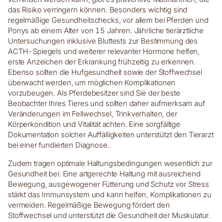
das Risiko verringern können. Besonders wichtig sind
regelmäßige Gesundheitschecks, vor allem bei Pferden und
Ponys ab einem Alter von 15 Jahren. Jährliche tierärztliche
Untersuchungen inklusive Bluttests zur Bestimmung des
ACTH-Spiegels und weiterer relevanter Hormone helfen,
erste Anzeichen der Erkrankung frühzeitig zu erkennen.
Ebenso sollten die Hufgesundheit sowie der Stoffwechsel
überwacht werden, um möglichen Komplikationen
vorzubeugen. Als Pferdebesitzer sind Sie der beste
Beobachter Ihres Tieres und sollten daher aufmerksam auf
Veränderungen im Fellwechsel, Trinkverhalten, der
Körperkondition und Vitalität achten. Eine sorgfältige
Dokumentation solcher Auffälligkeiten unterstützt den Tierarzt
bei einer fundierten Diagnose.
Zudem tragen optimale Haltungsbedingungen wesentlich zur
Gesundheit bei: Eine artgerechte Haltung mit ausreichend
Bewegung, ausgewogener Fütterung und Schutz vor Stress
stärkt das Immunsystem und kann helfen, Komplikationen zu
vermeiden. Regelmäßige Bewegung fördert den
Stoffwechsel und unterstützt die Gesundheit der Muskulatur.