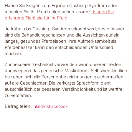
Haben Sie Fragen zum Equinen Cushing-Syndrom oder
möchten Sie Ihr Pferd untersuchen lassen?
Finden Sie
erfahrene Tierärzte für Ihr Pferd.
Je früher das Cushing-Syndrom erkannt wird, desto besser
sind die Behandlungschancen und die Aussichten auf ein
langes, gesundes Pferdeleben. Ihre Aufmerksamkeit als
Pferdebesitzer kann den entscheidenden Unterschied
machen.
Zur besseren Lesbarkeit verwenden wir in unseren Texten
überwiegend das generische Maskulinum. Selbstverständlich
beziehen sich alle Personenbezeichnungen gleichermaßen
auf alle Geschlechter. Die verkürzte Sprachform dient
ausschließlich der besseren Verständlichkeit und ist wertfrei
zu verstehen.
Beitrag teilen
LinkedIn
X
Facebook