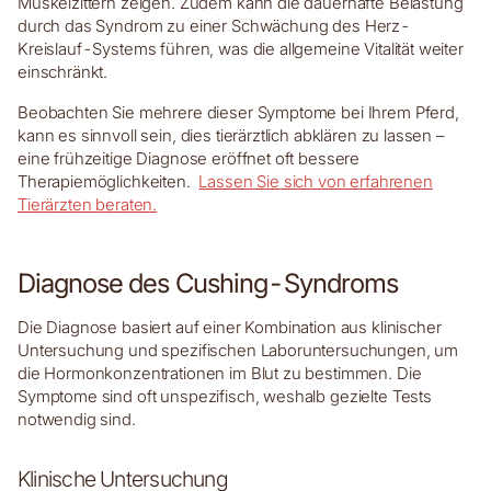
Muskelzittern zeigen. Zudem kann die dauerhafte Belastung
durch das Syndrom zu einer Schwächung des Herz-
Kreislauf-Systems führen, was die allgemeine Vitalität weiter
einschränkt.
Beobachten Sie mehrere dieser Symptome bei Ihrem Pferd,
kann es sinnvoll sein, dies tierärztlich abklären zu lassen –
eine frühzeitige Diagnose eröffnet oft bessere
Therapiemöglichkeiten.
Lassen Sie sich von erfahrenen
Tierärzten beraten.
Diagnose des Cushing-Syndroms
Die Diagnose basiert auf einer Kombination aus klinischer
Untersuchung und spezifischen Laboruntersuchungen, um
die Hormonkonzentrationen im Blut zu bestimmen. Die
Symptome sind oft unspezifisch, weshalb gezielte Tests
notwendig sind.
Klinische Untersuchung