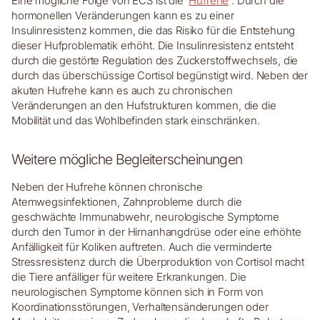
Eine mögliche Folge von ECS ist die
Hufrehe
. Durch die
hormonellen Veränderungen kann es zu einer
Insulinresistenz kommen, die das Risiko für die Entstehung
dieser Hufproblematik erhöht. Die Insulinresistenz entsteht
durch die gestörte Regulation des Zuckerstoffwechsels, die
durch das überschüssige Cortisol begünstigt wird. Neben der
akuten Hufrehe kann es auch zu chronischen
Veränderungen an den Hufstrukturen kommen, die die
Mobilität und das Wohlbefinden stark einschränken.
Weitere mögliche Begleiterscheinungen
Neben der Hufrehe können chronische
Atemwegsinfektionen, Zahnprobleme durch die
geschwächte Immunabwehr, neurologische Symptome
durch den Tumor in der Hirnanhangdrüse oder eine erhöhte
Anfälligkeit für Koliken auftreten. Auch die verminderte
Stressresistenz durch die Überproduktion von Cortisol macht
die Tiere anfälliger für weitere Erkrankungen. Die
neurologischen Symptome können sich in Form von
Koordinationsstörungen, Verhaltensänderungen oder