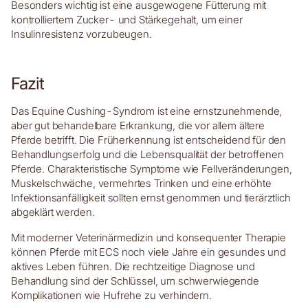
Besonders wichtig ist eine ausgewogene Fütterung mit
kontrolliertem Zucker- und Stärkegehalt, um einer
Insulinresistenz vorzubeugen.
Fazit
Das Equine Cushing-Syndrom ist eine ernstzunehmende,
aber gut behandelbare Erkrankung, die vor allem ältere
Pferde betrifft. Die Früherkennung ist entscheidend für den
Behandlungserfolg und die Lebensqualität der betroffenen
Pferde. Charakteristische Symptome wie Fellveränderungen,
Muskelschwäche, vermehrtes Trinken und eine erhöhte
Infektionsanfälligkeit sollten ernst genommen und tierärztlich
abgeklärt werden.
Mit moderner Veterinärmedizin und konsequenter Therapie
können Pferde mit ECS noch viele Jahre ein gesundes und
aktives Leben führen. Die rechtzeitige Diagnose und
Behandlung sind der Schlüssel, um schwerwiegende
Komplikationen wie Hufrehe zu verhindern.