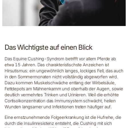
Das Wichtigste auf einen Blick
Das Equine Cushing-Syndrom betrifft vor allem Pferde ab
etwa 15 Jahren. Das charakteristischste Anzeichen ist
Hirsutismus: ein ungewöhnlich langes, lockiges Fell, das auch
in den Sommermonaten nicht vollständig abgeworfen wird.
Dazu kommen Muskelschwäche entlang der Wirbelsäule,
Fettdepots am Mähnenkamm und oberhalb der Augen, sowie
deutlich vermehrtes Trinken und Urinieren. Weil die erhöhte
Cortisolkonzentration das Immunsystem schwächt, heilen
Wunden langsamer und Infektionen treten häufiger auf.
Eine ernstzunehmende Folgeerkrankung ist die Hufrehe, die
durch die Insulinresistenz entsteht, die Cushing mit sich