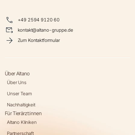
+49 2594 9120 60
kontakt@altano-gruppe.de
Zum Kontaktformular
Über Altano
Über Uns
Unser Team
Nachhaltigkeit
Für Tierärzt:innen
Altano Kliniken
Partnerschaft