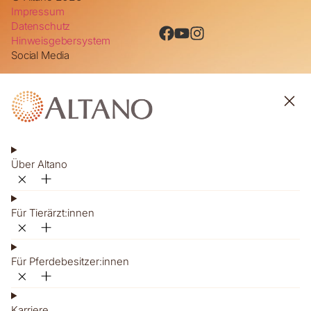
Impressum
Datenschutz
Hinweisgebersystem
Social Media
Über Altano
Für Tierärzt:innen
Für Pferdebesitzer:innen
Karriere