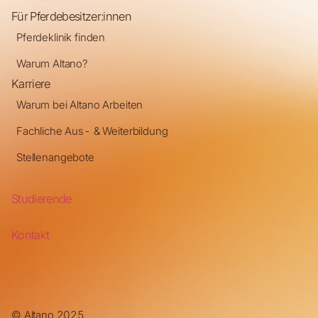
Für Pferdebesitzer:innen
Pferdeklinik finden
Warum Altano?
Karriere
Warum bei Altano Arbeiten
Fachliche Aus- & Weiterbildung
Stellenangebote
Studierende
Kontakt
© Altano 2025