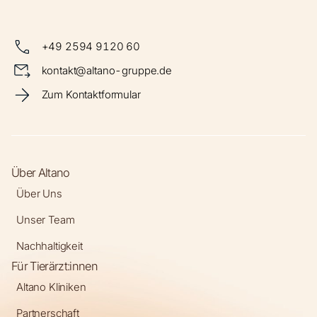
+49 2594 9120 60
kontakt@altano-gruppe.de
Zum Kontaktformular
Über Altano
Über Uns
Unser Team
Nachhaltigkeit
Für Tierärzt:innen
Altano Kliniken
Partnerschaft