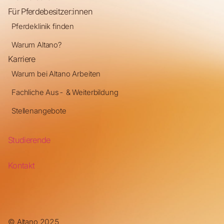
Für Pferdebesitzer:innen
Pferdeklinik finden
Warum Altano?
Karriere
Warum bei Altano Arbeiten
Fachliche Aus- & Weiterbildung
Stellenangebote
Studierende
Kontakt
© Altano 2025