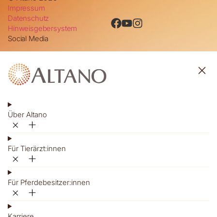
Impressum
Datenschutz
Hinweisgebersystem
Social Media
Über Altano
Für Tierärzt:innen
Für Pferdebesitzer:innen
Karriere