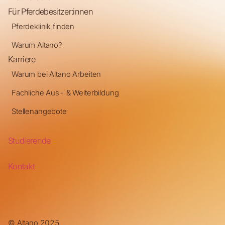
Für Pferdebesitzer:innen
Pferdeklinik finden
Warum Altano?
Karriere
Warum bei Altano Arbeiten
Fachliche Aus- & Weiterbildung
Stellenangebote
Studierende
Kontakt
© Altano 2025