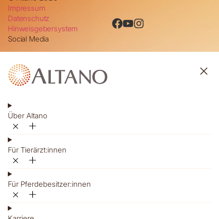
Impressum
Datenschutz
Hinweisgebersystem
Social Media
Über Altano
Für Tierärzt:innen
Für Pferdebesitzer:innen
Karriere