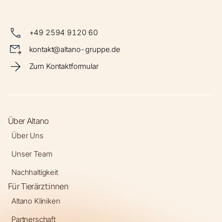
+49 2594 9120 60
kontakt@altano-gruppe.de
Zum Kontaktformular
Über Altano
Über Uns
Unser Team
Nachhaltigkeit
Für Tierärzt:innen
Altano Kliniken
Partnerschaft