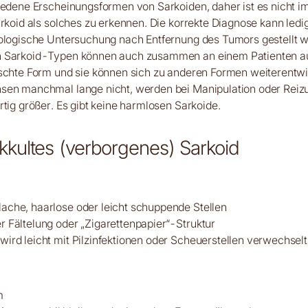
iedene Erscheinungsformen von Sarkoiden, daher ist es nicht 
arkoid als solches zu erkennen. Die korrekte Diagnose kann ledi
tologische Untersuchung nach Entfernung des Tumors gestellt w
 Sarkoid-Typen können auch zusammen an einem Patienten auf
schte Form und sie können sich zu anderen Formen weiterentwi
sen manchmal lange nicht, werden bei Manipulation oder Reiz
rtig größer. Es gibt keine harmlosen Sarkoide.
kkultes (verborgenes) Sarkoid
flache, haarlose oder leicht schuppende Stellen
er Fältelung oder „Zigarettenpapier“-Struktur
 wird leicht mit Pilzinfektionen oder Scheuerstellen verwechselt
m