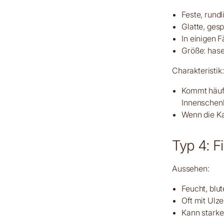
Feste, rund
Glatte, ges
In einigen 
Größe: hase
Charakteristik:
Kommt häufi
Innenschen
Wenn die Kap
Typ 4: F
Aussehen:
Feucht, blut
Oft mit Ulz
Kann starke