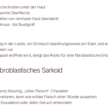
liche Knoten unter der Haut
pannte Oberfläche
Fällen von normaler Haut überdeckt
lnuss- bis faustgroß
g in der Leiste, am Schlauch beziehungsweise am Euter und a
keln vor
sel eröffnet wird, steigt das Risiko für eine fibroblastische Ent
ibroblastisches Sarkoid
end, fleischig, „roher Fleisch“-Charakter
erationen, kann wie wildes Fleisch einer Wunde aussehen
 Exsudation oder üblen Geruch entwickeln