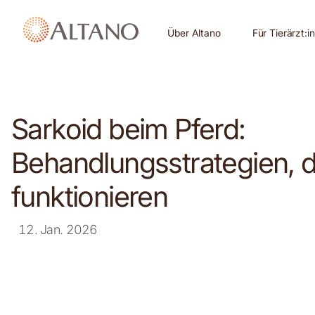
Über Altano
Für Tierärzt:i
Sarkoid beim Pferd:
Behandlungsstrategien, d
funktionieren
12. Jan. 2026