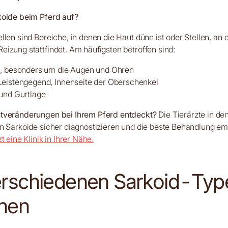
koide beim Pferd auf?
llen sind Bereiche, in denen die Haut dünn ist oder Stellen, an 
izung stattfindet. Am häufigsten betroffen sind:
h, besonders um die Augen und Ohren
eistengegend, Innenseite der Oberschenkel
und Gurtlage
tveränderungen bei Ihrem Pferd entdeckt?
Die Tierärzte in de
n Sarkoide sicher diagnostizieren und die beste Behandlung em
t eine Klinik in Ihrer Nähe.
erschiedenen Sarkoid-Typ
nen