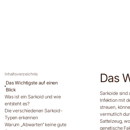
Das Wi
Inhaltsverzeichnis
Das Wichtigste auf einen
Blick
Sarkoide sind 
Was ist ein Sarkoid und wie
Infektion mit 
entsteht es?
streuen, könne
Die verschiedenen Sarkoid-
vermutlich du
Typen erkennen
Sattelzeug, wo
Warum „Abwarten“ keine gute
genetische Fa