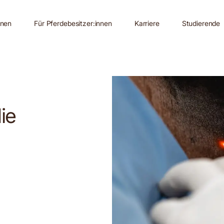
nnen
Für Pferdebesitzer:innen
Karriere
Studierende
ie