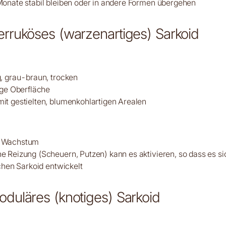
onate stabil bleiben oder in andere Formen übergehen
erruköses (warzenartiges) Sarkoid
, grau-braun, trocken
ige Oberfläche
t gestielten, blumenkohlartigen Arealen
 Wachstum
 Reizung (Scheuern, Putzen) kann es aktivieren, so dass es s
schen Sarkoid entwickelt
oduläres (knotiges) Sarkoid