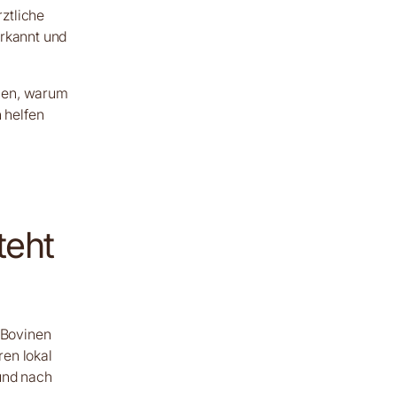
rztliche
erkannt und
nnen, warum
 helfen
teht
m Bovinen
en lokal
und nach