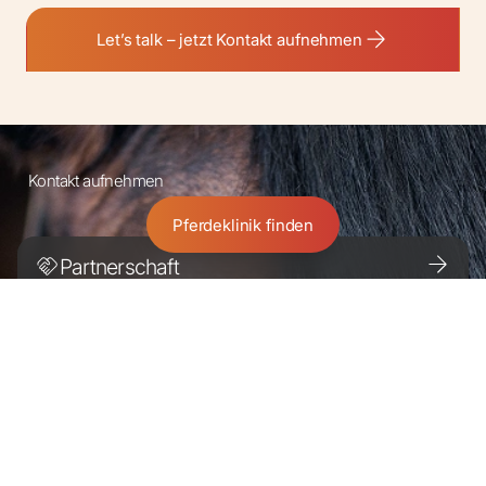
Let’s talk – jetzt Kontakt aufnehmen
Kontakt aufnehmen
Pferdeklinik finden
Partnerschaft
Entdecken Sie den Altano Unterschied.
Für Pferdebesitzer:innen