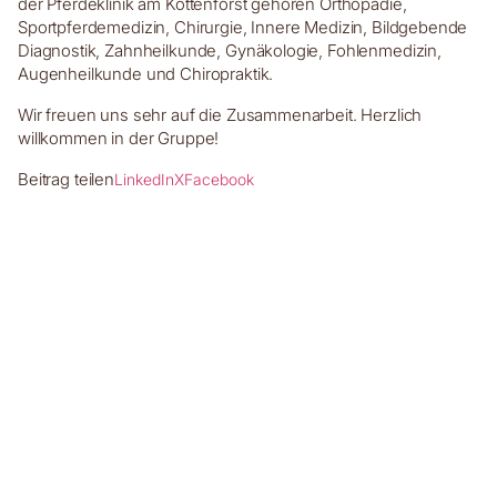
der Pferdeklinik am Kottenforst gehören Orthopädie,
Sportpferdemedizin, Chirurgie, Innere Medizin, Bildgebende
Diagnostik, Zahnheilkunde, Gynäkologie, Fohlenmedizin,
Augenheilkunde und Chiropraktik.
Wir freuen uns sehr auf die Zusammenarbeit. Herzlich
willkommen in der Gruppe!
Beitrag teilen
LinkedIn
X
Facebook