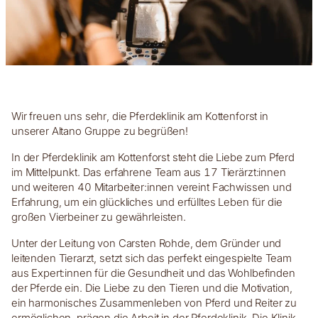
Wir freuen uns sehr, die Pferdeklinik am Kottenforst in
unserer Altano Gruppe zu begrüßen!
In der Pferdeklinik am Kottenforst steht die Liebe zum Pferd
im Mittelpunkt. Das erfahrene Team aus 17 Tierärzt:innen
und weiteren 40 Mitarbeiter:innen vereint Fachwissen und
Erfahrung, um ein glückliches und erfülltes Leben für die
großen Vierbeiner zu gewährleisten.
Unter der Leitung von Carsten Rohde, dem Gründer und
leitenden Tierarzt, setzt sich das perfekt eingespielte Team
aus Expert:innen für die Gesundheit und das Wohlbefinden
der Pferde ein. Die Liebe zu den Tieren und die Motivation,
ein harmonisches Zusammenleben von Pferd und Reiter zu
ermöglichen, prägen die Arbeit in der Pferdeklinik. Die Klinik