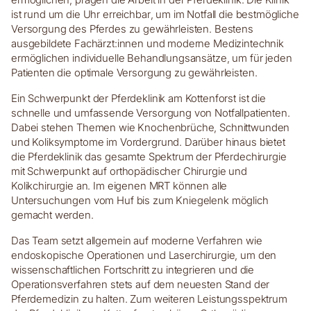
ist rund um die Uhr erreichbar, um im Notfall die bestmögliche
Versorgung des Pferdes zu gewährleisten. Bestens
ausgebildete Fachärzt:innen und moderne Medizintechnik
ermöglichen individuelle Behandlungsansätze, um für jeden
Patienten die optimale Versorgung zu gewährleisten.
Ein Schwerpunkt der Pferdeklinik am Kottenforst ist die
schnelle und umfassende Versorgung von Notfallpatienten.
Dabei stehen Themen wie Knochenbrüche, Schnittwunden
und Koliksymptome im Vordergrund. Darüber hinaus bietet
die Pferdeklinik das gesamte Spektrum der Pferdechirurgie
mit Schwerpunkt auf orthopädischer Chirurgie und
Kolikchirurgie an. Im eigenen MRT können alle
Untersuchungen vom Huf bis zum Kniegelenk möglich
gemacht werden.
Das Team setzt allgemein auf moderne Verfahren wie
endoskopische Operationen und Laserchirurgie, um den
wissenschaftlichen Fortschritt zu integrieren und die
Operationsverfahren stets auf dem neuesten Stand der
Pferdemedizin zu halten. Zum weiteren Leistungsspektrum