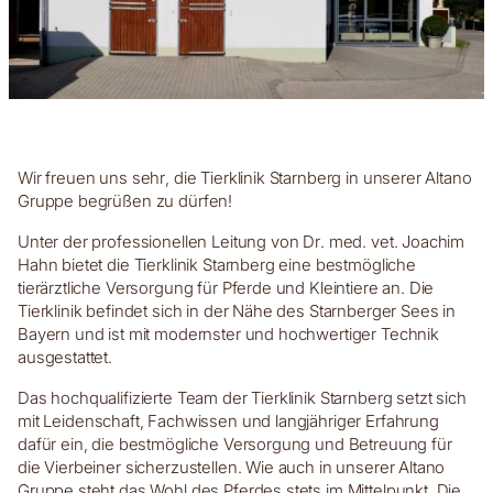
Wir freuen uns sehr, die Tierklinik Starnberg in unserer Altano
Gruppe begrüßen zu dürfen!
Unter der professionellen Leitung von Dr. med. vet. Joachim
Hahn bietet die Tierklinik Starnberg eine bestmögliche
tierärztliche Versorgung für Pferde und Kleintiere an. Die
Tierklinik befindet sich in der Nähe des Starnberger Sees in
Bayern und ist mit modernster und hochwertiger Technik
ausgestattet.
Das hochqualifizierte Team der Tierklinik Starnberg setzt sich
mit Leidenschaft, Fachwissen und langjähriger Erfahrung
dafür ein, die bestmögliche Versorgung und Betreuung für
die Vierbeiner sicherzustellen. Wie auch in unserer Altano
Gruppe steht das Wohl des Pferdes stets im Mittelpunkt. Die