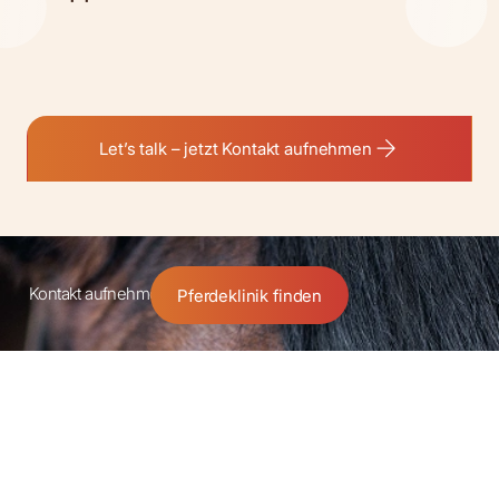
Let’s talk – jetzt Kontakt aufnehmen
Kontakt aufnehmen
Pferdeklinik finden
Partnerschaft
Entdecken Sie den Altano Unterschied.