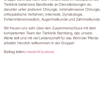
Tierklinik bietet eine Bandbreite an Dienstleistungen an,
darunter unter anderem Chirurgie, minimalinvasive Chirurgie,
orthopädische Verfahren, Internistik, Gynäkologie,
Fohlenintensivmedizin, Augenheilkunde und Zahnheilkunde.
Wir freuen uns sehr über den Zusammenschluss mit dem
kompetenten Team der Tierklinik Starnberg, das unsere
Werte teilt und mit viel Leidenschaft für das Wohl der Pferde
arbeitet. Herzlich willkommen in der Gruppe!
Beitrag teilen
LinkedIn
X
Facebook