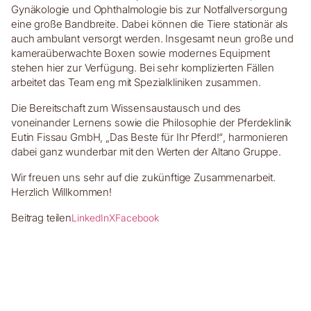
Gynäkologie und Ophthalmologie bis zur Notfallversorgung
eine große Bandbreite. Dabei können die Tiere stationär als
auch ambulant versorgt werden. Insgesamt neun große und
kameraüberwachte Boxen sowie modernes Equipment
stehen hier zur Verfügung. Bei sehr komplizierten Fällen
arbeitet das Team eng mit Spezialkliniken zusammen.
Die Bereitschaft zum Wissensaustausch und des
voneinander Lernens sowie die Philosophie der Pferdeklinik
Eutin Fissau GmbH, „Das Beste für Ihr Pferd!“, harmonieren
dabei ganz wunderbar mit den Werten der Altano Gruppe.
Wir freuen uns sehr auf die zukünftige Zusammenarbeit.
Herzlich Willkommen!
Beitrag teilen
LinkedIn
X
Facebook