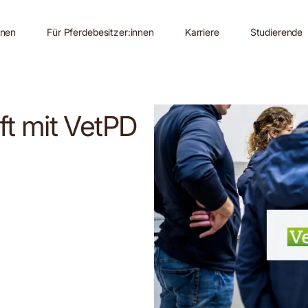
nnen
Für Pferdebesitzer:innen
Karriere
Studierende
ft mit VetPD