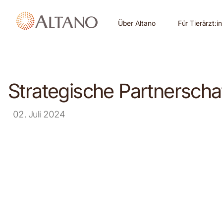
Über Altano
Für Tierärzt:i
Strategische Partnerscha
02. Juli 2024