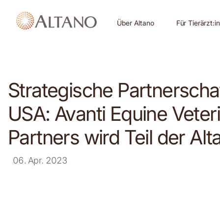
Über Altano
Für Tierärzt:i
Strategische Partnerschaf
USA: Avanti Equine Veter
Partners wird Teil der Al
06. Apr. 2023