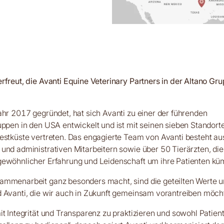
rfreut, die Avanti Equine Veterinary Partners in der Altano G
ahr 2017 gegründet, hat sich Avanti zu einer der führenden
uppen in den USA entwickelt und ist mit seinen sieben Standort
estküste vertreten. Das engagierte Team von Avanti besteht a
und administrativen Mitarbeitern sowie über 50 Tierärzten, die
gewöhnlicher Erfahrung und Leidenschaft um ihre Patienten k
ammenarbeit ganz besonders macht, sind die geteilten Werte u
 Avanti, die wir auch in Zukunft gemeinsam vorantreiben möch
it Integrität und Transparenz zu praktizieren und sowohl Patien