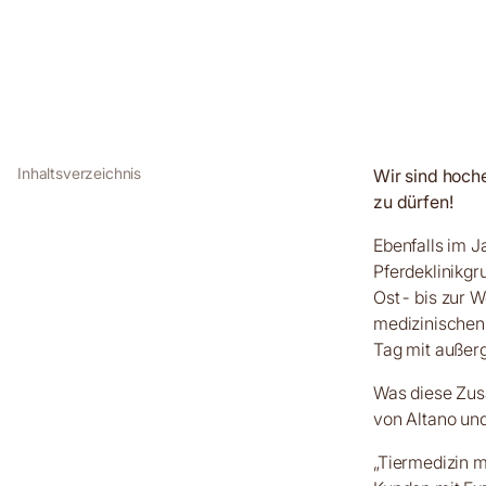
Wir sind hoche
zu dürfen!
Ebenfalls im J
Pferdeklinikgr
Ost- bis zur W
medizinischen 
Tag mit außer
Was diese Zus
von Altano und
„Tiermedizin m