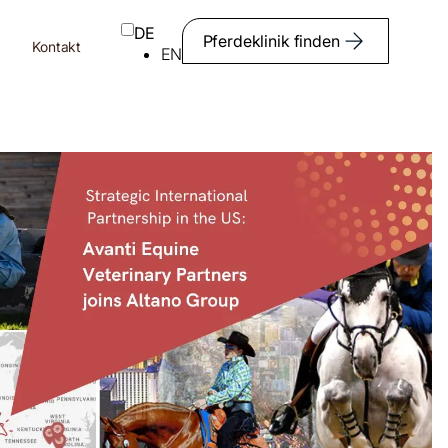
DE
Pferdeklinik finden
Kontakt
EN