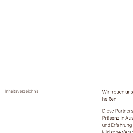
Wir freuen un
heißen.
Diese Partners
Präsenz in Au
und Erfahrung 
klinische Vers