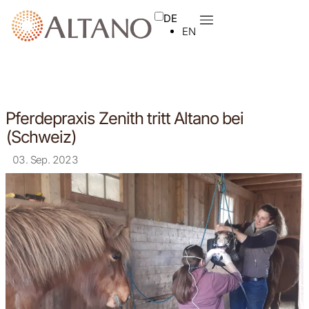
DE
EN
Pferdepraxis Zenith tritt Altano bei
(Schweiz)
03. Sep. 2023