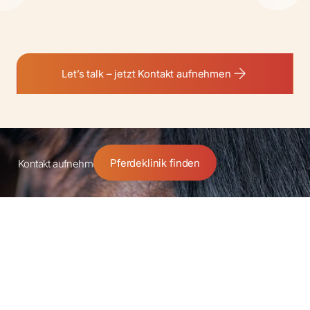
Let’s talk – jetzt Kontakt aufnehmen
Pferdeklinik finden
Kontakt aufnehmen
Partnerschaft
Entdecken Sie den Altano Unterschied.