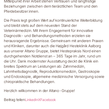
Mittelpunkt ihrer Arbeit stehen Vertrauen und langfristige
Beziehungen zwischen dem tierärztlichen Team und den
Pferdebesitzer:innen.
Die Praxis legt großen Wert auf kontinuierliche Weiterbildung
und bleibt stets auf dem neuesten Stand der
Veterinärmedizin. Mit ihrem Engagement für innovative
Diagnostik- und Behandlungsmethoden erzielen sie
herausragende Ergebnisse. Gemeinsam mit anderen Praxen
und Kliniken, darunter auch die Højgård Hesteklinik Aalborg
aus unserer Altano Gruppe, bietet Hestepraksis Nord einen
durchgehenden Notdienst an – 365 Tage im Jahr, rund um
die Uhr. Dank modernster Ausstattung deckt die Klinik ein
breites Spektrum an Leistungen ab: Zahnmedizin,
Lahmheitsdiagnostik, Reproduktionsmedizin, Gastroskopie
und Endoskopie, allgemeine medizinische Versorgung sowie
chiropraktische Behandlungen.
Herzlich willkommen in der Altano-Gruppe!
Beitrag teilen
LinkedIn
X
Facebook