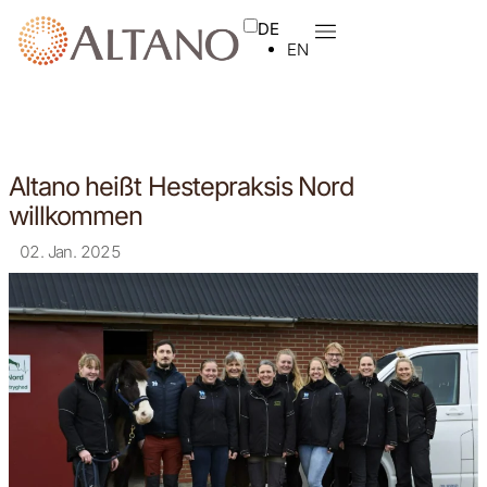
DE
EN
Altano heißt Hestepraksis Nord
willkommen
02. Jan. 2025