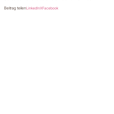
Beitrag teilen
LinkedIn
X
Facebook